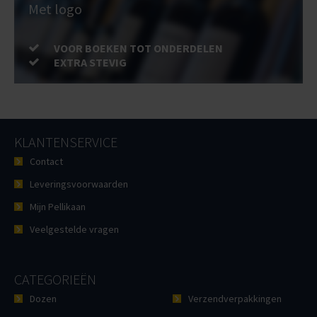
Met logo
VOOR BOEKEN TOT ONDERDELEN
EXTRA STEVIG
KLANTENSERVICE
Contact
Leveringsvoorwaarden
Mijn Pellikaan
Veelgestelde vragen
CATEGORIEËN
Dozen
Verzendverpakkingen