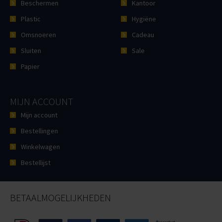
Beschermen
Kantoor
Plastic
Hygiëne
Omsnoeren
Cadeau
Sluiten
Sale
Papier
MIJN ACCOUNT
Mijn account
Bestellingen
Winkelwagen
Bestellijst
BETAALMOGELIJKHEDEN